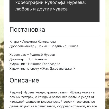
хореографии Рудольфа Нуреева:
любовь и другие чудеса
Постановка
Клара – Людмила Коновалова
Дроссельмейер / Принц – Владимир Шишов
Хореограф – Рудольф Нуреев
Дирижер – Пол Коннели
Художник – Николас Георгиадис
Художник по свету – Жак Джовананджели
Описание
Рудольф Нуреев неоднократно ставил «Щелкунчика» в
разных театрах, с каждым разом все больше уходя от
излишней сладости классической версии, все сильнее
делая акцент на мрачноватой, сюрреалистичной, но все