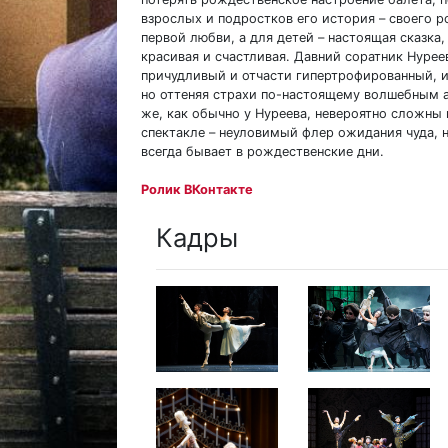
взрослых и подростков его история – своего 
первой любви, а для детей – настоящая сказка,
красивая и счастливая. Давний соратник Нуре
причудливый и отчасти гипертрофированный, и
но оттеняя страхи по-настоящему волшебным
же, как обычно у Нуреева, невероятно сложны и
спектакле – неуловимый флер ожидания чуда, 
всегда бывает в рождественские дни.
Ролик ВКонтакте
Кадры