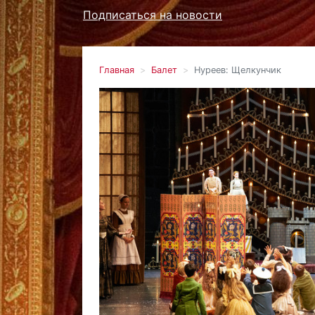
Подписаться на новости
Главная
Балет
Нуреев: Щелкунчик