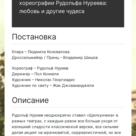
хореографии Рудольфа Нуреева:
любовь и другие чудеса
Постановка
Клара – Людмила Коновалова
Дроссельмейер / Принц – Владимир Шишов
Хореограф – Рудольф Нуреев
Дирижер – Пол Коннели
Художник – Николас Георгиадис
Художник по свету – Жак Джовананджели
Описание
Рудольф Нуреев неоднократно ставил «Щелкунчика» в
разных театрах, с каждым разом все больше уходя от
излишней сладости классической версии, все сильнее
делая акцент на мрачноватой, сюрреалистичной, но все