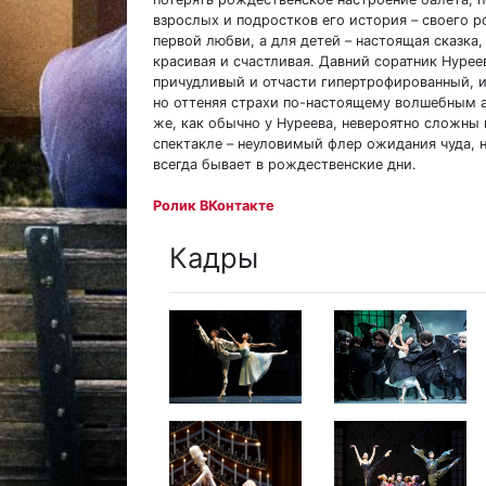
взрослых и подростков его история – своего 
первой любви, а для детей – настоящая сказка,
красивая и счастливая. Давний соратник Нуре
причудливый и отчасти гипертрофированный, и
но оттеняя страхи по-настоящему волшебным
же, как обычно у Нуреева, невероятно сложны и
спектакле – неуловимый флер ожидания чуда, 
всегда бывает в рождественские дни.
Ролик ВКонтакте
Кадры