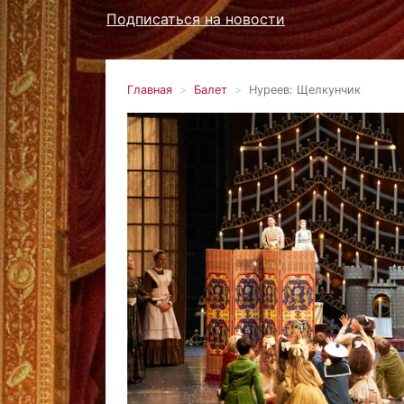
Подписаться на новости
Главная
Балет
Нуреев: Щелкунчик