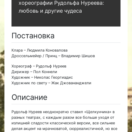
хореографии Рудольфа Нуреева:
любовь и другие чудеса
Постановка
Клара – Людмила Коновалова
Дроссельмейер / Принц – Владимир Шишов
Хореограф – Рудольф Нуреев
Дирижер – Пол Коннели
Художник – Николас Георгиадис
Художник по свету – Жак Джовананджели
Описание
Рудольф Нуреев неоднократно ставил «Щелкунчика» в
разных театрах, с каждым разом все больше уходя от
излишней сладости классической версии, все сильнее
делая акцент на мрачноватой, сюрреалистичной, но все