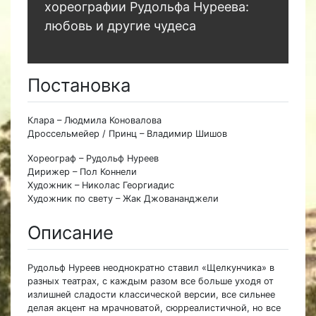
хореографии Рудольфа Нуреева:
любовь и другие чудеса
Постановка
Клара – Людмила Коновалова
Дроссельмейер / Принц – Владимир Шишов
Хореограф – Рудольф Нуреев
Дирижер – Пол Коннели
Художник – Николас Георгиадис
Художник по свету – Жак Джовананджели
Описание
Рудольф Нуреев неоднократно ставил «Щелкунчика» в
разных театрах, с каждым разом все больше уходя от
излишней сладости классической версии, все сильнее
делая акцент на мрачноватой, сюрреалистичной, но все