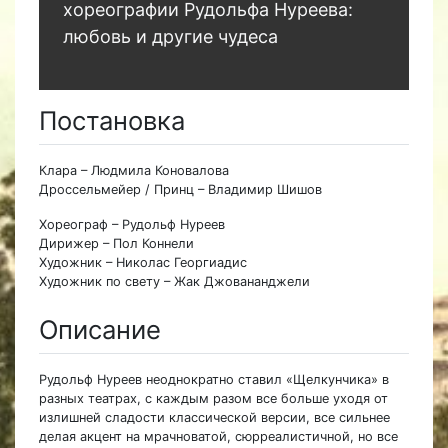
хореографии Рудольфа Нуреева:
любовь и другие чудеса
Постановка
Клара – Людмила Коновалова
Дроссельмейер / Принц – Владимир Шишов
Хореограф – Рудольф Нуреев
Дирижер – Пол Коннели
Художник – Николас Георгиадис
Художник по свету – Жак Джовананджели
Описание
Рудольф Нуреев неоднократно ставил «Щелкунчика» в
разных театрах, с каждым разом все больше уходя от
излишней сладости классической версии, все сильнее
делая акцент на мрачноватой, сюрреалистичной, но все