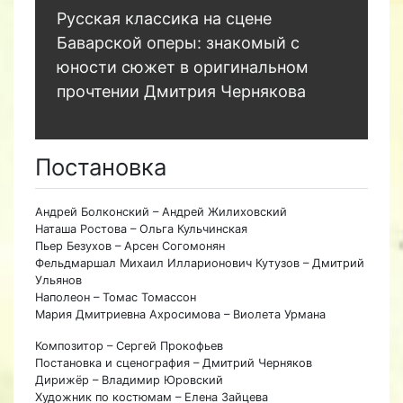
Русская классика на сцене
Баварской оперы: знакомый с
юности сюжет в оригинальном
прочтении Дмитрия Чернякова
Постановка
Андрей Болконский – Андрей Жилиховский
Наташа Ростова – Ольга Кульчинская
Пьер Безухов – Арсен Согомонян
Фельдмаршал Михаил Илларионович Кутузов – Дмитрий
Ульянов
Наполеон – Томас Томассон
Мария Дмитриевна Ахросимова – Виолета Урмана
Композитор – Сергей Прокофьев
Постановка и сценография – Дмитрий Черняков
Дирижёр – Владимир Юровский
Художник по костюмам – Елена Зайцева