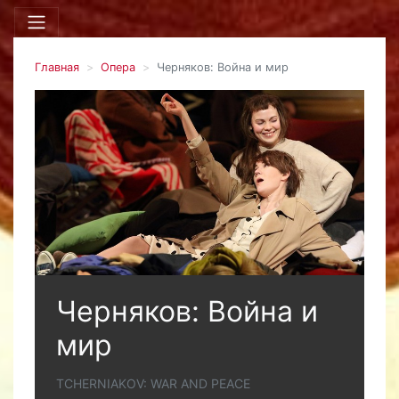
Главная
Опера
Черняков: Война и мир
Черняков: Война и
мир
TCHERNIAKOV: WAR AND PEACE