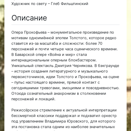
Художник по свету – Глеб Фильштинский
Описание
Опера Прокофьева – монументальное произведение по
мотивам одноимённой эпопеи Толстого, которое редко
ставится из-за масштаба и сложности: более 70
персонажей и почти четыре часа сценического времени.
В Баварской опере «Война и мир» стала
интернациональным оперным блокбастером.
Уникальный спектакль Дмитрия Чернякова. В бэкграунде
– история создания литературного и музыкального
первоисточников, идеи Толстого и Прокофьева, на сцене
– пульс настоящего времени, прямой контакт с
сегодняшними тревогами, эмоциями и повседневностью.
Отсюда сознательный анахронизм в столкновении
персонажей и локаций.
Режиссёрское стремление к актуальной интерпретации
бессмертной классики поддержал и подхватил оркестр
под управлением Владимира Юровского, для которого
эта постановка стала одним из наиболее значительных