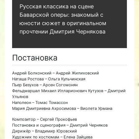
Русская классика на сцене
Баварской оперы: знакомый с
юности сюжет в оригинальном
прочтении Дмитрия Чернякова
Постановка
Андрей Болконский – Андрей Жилиховский
Наташа Ростова – Ольга Кульчинская
Пьер Безухов – Арсен Согомонян
Фельдмаршал Михаил Илларионович Кутузов – Дмитрий
Ульянов
Наполеон – Томас Томассон
Мария Дмитриевна Ахросимова – Виолета Урмана
Композитор – Сергей Прокофьев
Постановка и сценография – Дмитрий Черняков
Дирижёр – Владимир Юровский
Художник по костюмам – Елена Зайцева