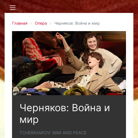
Главная
Опера
Черняков: Война и мир
Черняков: Война и
мир
TCHERNIAKOV: WAR AND PEACE