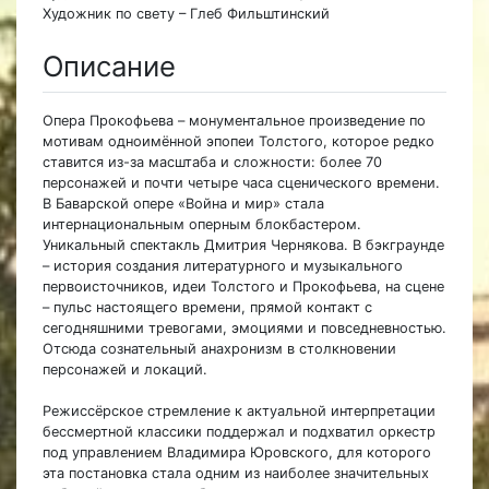
Художник по свету – Глеб Фильштинский
Описание
Опера Прокофьева – монументальное произведение по
мотивам одноимённой эпопеи Толстого, которое редко
ставится из-за масштаба и сложности: более 70
персонажей и почти четыре часа сценического времени.
В Баварской опере «Война и мир» стала
интернациональным оперным блокбастером.
Уникальный спектакль Дмитрия Чернякова. В бэкграунде
– история создания литературного и музыкального
первоисточников, идеи Толстого и Прокофьева, на сцене
– пульс настоящего времени, прямой контакт с
сегодняшними тревогами, эмоциями и повседневностью.
Отсюда сознательный анахронизм в столкновении
персонажей и локаций.
Режиссёрское стремление к актуальной интерпретации
бессмертной классики поддержал и подхватил оркестр
под управлением Владимира Юровского, для которого
эта постановка стала одним из наиболее значительных