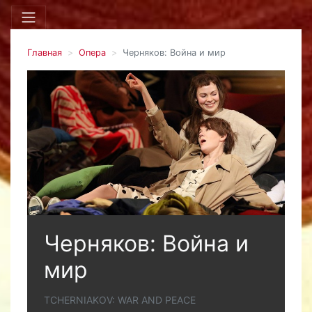
Главная
Опера
Черняков: Война и мир
Черняков: Война и
мир
TCHERNIAKOV: WAR AND PEACE