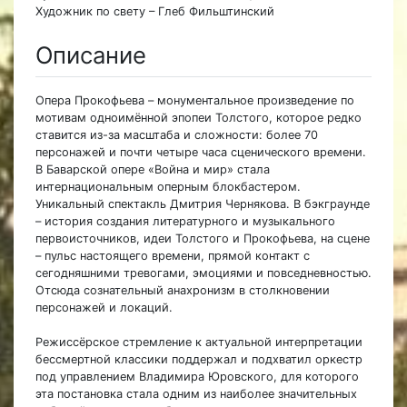
Художник по свету – Глеб Фильштинский
Описание
Опера Прокофьева – монументальное произведение по
мотивам одноимённой эпопеи Толстого, которое редко
ставится из-за масштаба и сложности: более 70
персонажей и почти четыре часа сценического времени.
В Баварской опере «Война и мир» стала
интернациональным оперным блокбастером.
Уникальный спектакль Дмитрия Чернякова. В бэкграунде
– история создания литературного и музыкального
первоисточников, идеи Толстого и Прокофьева, на сцене
– пульс настоящего времени, прямой контакт с
сегодняшними тревогами, эмоциями и повседневностью.
Отсюда сознательный анахронизм в столкновении
персонажей и локаций.
Режиссёрское стремление к актуальной интерпретации
бессмертной классики поддержал и подхватил оркестр
под управлением Владимира Юровского, для которого
эта постановка стала одним из наиболее значительных