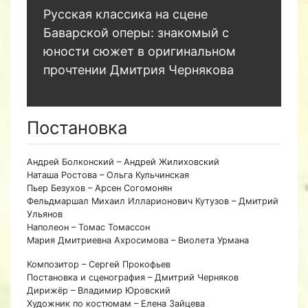
Русская классика на сцене
Баварской оперы: знакомый с
юности сюжет в оригинальном
прочтении Дмитрия Чернякова
Постановка
Андрей Болконский – Андрей Жилиховский
Наташа Ростова – Ольга Кульчинская
Пьер Безухов – Арсен Согомонян
Фельдмаршал Михаил Илларионович Кутузов – Дмитрий
Ульянов
Наполеон – Томас Томассон
Мария Дмитриевна Ахросимова – Виолета Урмана
Композитор – Сергей Прокофьев
Постановка и сценография – Дмитрий Черняков
Дирижёр – Владимир Юровский
Художник по костюмам – Елена Зайцева