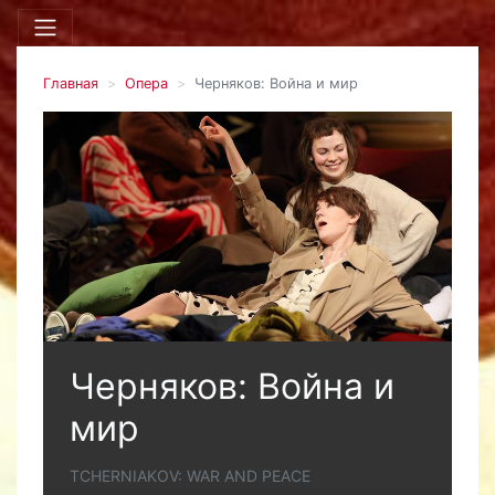
Главная
Опера
Черняков: Война и мир
Черняков: Война и
мир
TCHERNIAKOV: WAR AND PEACE