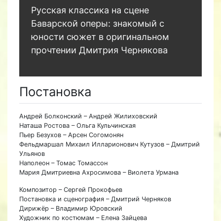
Русская классика на сцене
Баварской оперы: знакомый с
юности сюжет в оригинальном
прочтении Дмитрия Чернякова
Постановка
Андрей Болконский – Андрей Жилиховский
Наташа Ростова – Ольга Кульчинская
Пьер Безухов – Арсен Согомонян
Фельдмаршал Михаил Илларионович Кутузов – Дмитрий
Ульянов
Наполеон – Томас Томассон
Мария Дмитриевна Ахросимова – Виолета Урмана
Композитор – Сергей Прокофьев
Постановка и сценография – Дмитрий Черняков
Дирижёр – Владимир Юровский
Художник по костюмам – Елена Зайцева