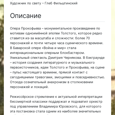
Художник по свету – Глеб Фильштинский
Описание
Опера Прокофьева – монументальное произведение по
мотивам одноимённой эпопеи Толстого, которое редко
ставится из-за масштаба и сложности: более 70
персонажей и почти четыре часа сценического времени.
В Баварской опере «Война и мир» стала
интернациональным оперным блокбастером.
Уникальный спектакль Дмитрия Чернякова. В бэкграунде
– история создания литературного и музыкального
первоисточников, идеи Толстого и Прокофьева, на сцене
– пульс настоящего времени, прямой контакт с
сегодняшними тревогами, эмоциями и повседневностью.
Отсюда сознательный анахронизм в столкновении
персонажей и локаций.
Режиссёрское стремление к актуальной интерпретации
бессмертной классики поддержал и подхватил оркестр
под управлением Владимира Юровского, для которого
эта постановка стала одним из наиболее значительных