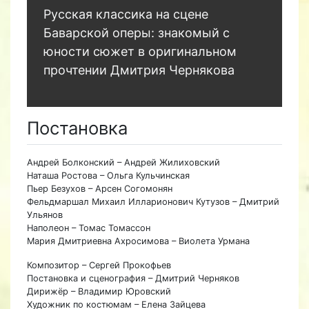
Русская классика на сцене
Баварской оперы: знакомый с
юности сюжет в оригинальном
прочтении Дмитрия Чернякова
Постановка
Андрей Болконский – Андрей Жилиховский
Наташа Ростова – Ольга Кульчинская
Пьер Безухов – Арсен Согомонян
Фельдмаршал Михаил Илларионович Кутузов – Дмитрий
Ульянов
Наполеон – Томас Томассон
Мария Дмитриевна Ахросимова – Виолета Урмана
Композитор – Сергей Прокофьев
Постановка и сценография – Дмитрий Черняков
Дирижёр – Владимир Юровский
Художник по костюмам – Елена Зайцева