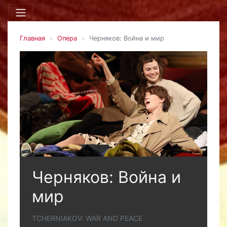
Главная
Опера
Черняков: Война и мир
Черняков: Война и
мир
TCHERNIAKOV: WAR AND PEACE