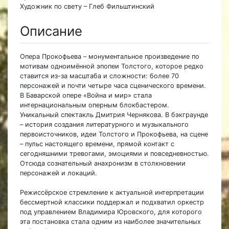
Художник по свету – Глеб Фильштинский
Описание
Опера Прокофьева – монументальное произведение по
мотивам одноимённой эпопеи Толстого, которое редко
ставится из-за масштаба и сложности: более 70
персонажей и почти четыре часа сценического времени.
В Баварской опере «Война и мир» стала
интернациональным оперным блокбастером.
Уникальный спектакль Дмитрия Чернякова. В бэкграунде
– история создания литературного и музыкального
первоисточников, идеи Толстого и Прокофьева, на сцене
– пульс настоящего времени, прямой контакт с
сегодняшними тревогами, эмоциями и повседневностью.
Отсюда сознательный анахронизм в столкновении
персонажей и локаций.
Режиссёрское стремление к актуальной интерпретации
бессмертной классики поддержал и подхватил оркестр
под управлением Владимира Юровского, для которого
эта постановка стала одним из наиболее значительных