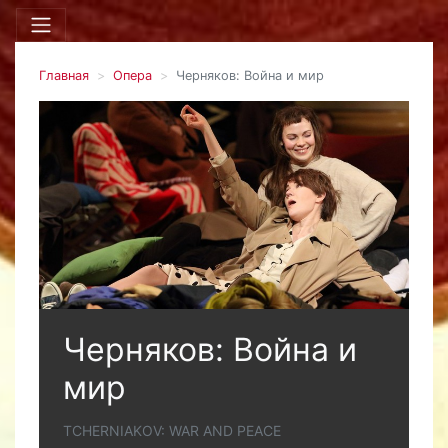
Главная
Опера
Черняков: Война и мир
Черняков: Война и
мир
TCHERNIAKOV: WAR AND PEACE