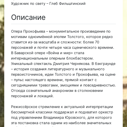
Художник по свету – Глеб Фильштинский
Описание
Опера Прокофьева – монументальное произведение по
мотивам одноимённой эпопеи Толстого, которое редко
ставится из-за масштаба и сложности: более 70
персонажей и почти четыре часа сценического времени.
В Баварской опере «Война и мир» стала
интернациональным оперным блокбастером.
Уникальный спектакль Дмитрия Чернякова. В бэкграунде
– история создания литературного и музыкального
первоисточников, идеи Толстого и Прокофьева, на сцене
– пульс настоящего времени, прямой контакт с
сегодняшними тревогами, эмоциями и повседневностью.
Отсюда сознательный анахронизм в столкновении
персонажей и локаций.
Режиссёрское стремление к актуальной интерпретации
бессмертной классики поддержал и подхватил оркестр
под управлением Владимира Юровского, для которого
эта постановка стала одним из наиболее значительных