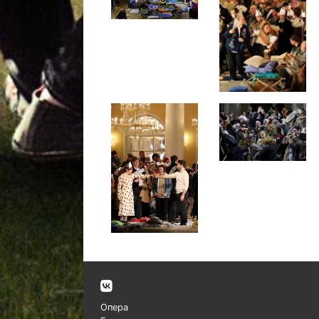
Опера