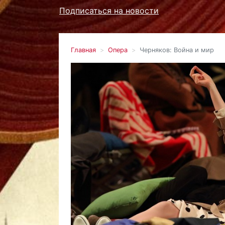
Подписаться на новости
Главная
Опера
Черняков: Война и мир