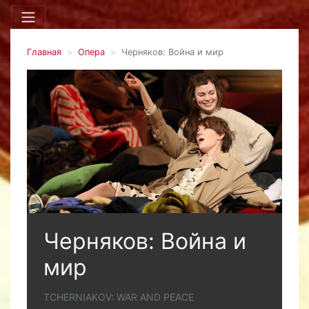
Главная
Опера
Черняков: Война и мир
Черняков: Война и
мир
TCHERNIAKOV: WAR AND PEACE