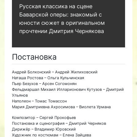
Русская классика на сцене
Баварской оперы: знакомый с
юности сюжет в оригинальном
прочтении Дмитрия Чернякова
Постановка
Андрей Болконский – Андрей Жилиховский
Наташа Ростова – Ольга Кульчинская
Пьер Безухов – Арсен Согомонян
Фельдмаршал Михаил Илларионович Кутузов – Дмитрий
Ульянов
Наполеон – Томас Томассон
Мария Дмитриевна Ахросимова – Виолета Урмана
Композитор – Сергей Прокофьев
Постановка и сценография – Дмитрий Черняков
Дирижёр – Владимир Юровский
Художник по костюмам – Елена Зайцева