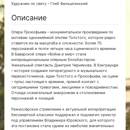
Художник по свету – Глеб Фильштинский
Описание
Опера Прокофьева – монументальное произведение по
мотивам одноимённой эпопеи Толстого, которое редко
ставится из-за масштаба и сложности: более 70
персонажей и почти четыре часа сценического времени.
В Баварской опере «Война и мир» стала
интернациональным оперным блокбастером.
Уникальный спектакль Дмитрия Чернякова. В бэкграунде
– история создания литературного и музыкального
первоисточников, идеи Толстого и Прокофьева, на сцене
– пульс настоящего времени, прямой контакт с
сегодняшними тревогами, эмоциями и повседневностью.
Отсюда сознательный анахронизм в столкновении
персонажей и локаций.
Режиссёрское стремление к актуальной интерпретации
бессмертной классики поддержал и подхватил оркестр
под управлением Владимира Юровского, для которого
эта постановка стала одним из наиболее значительных