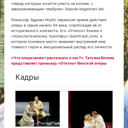
«перед которым хочется упасть на колени, с
завораживающим тембром» (klassik-begeistert.de).
Режиссёр Эдриан Ноубл переносит время действия
оперы в самое начало XX века, освобождая её от
исторического контекста. Его «Отелло» близок к
«психологическому триллеру» (bachtrack.com), в
котором основное место занимает внутренний мир
главного героя и эмоциональный распад его личности.
«Что опера может рассказать о нас?»: Татьяна Белова
представляет премьеру «Отелло» Венской оперы
Кадры