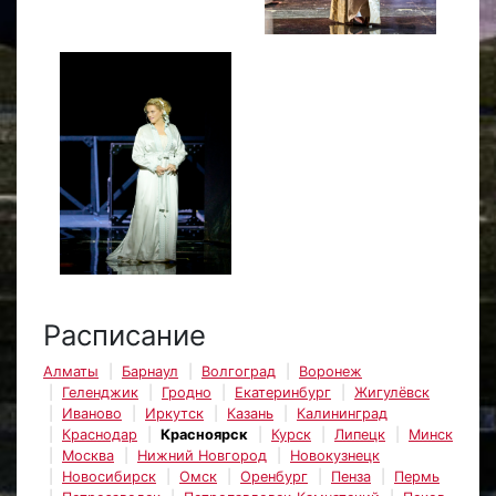
Расписание
Алматы
Барнаул
Волгоград
Воронеж
Геленджик
Гродно
Екатеринбург
Жигулёвск
Иваново
Иркутск
Казань
Калининград
Краснодар
Красноярск
Курск
Липецк
Минск
Москва
Нижний Новгород
Новокузнецк
Новосибирск
Омск
Оренбург
Пенза
Пермь