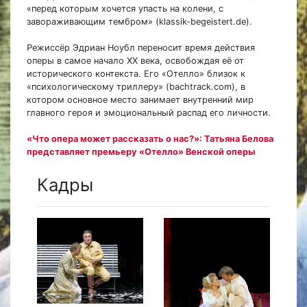
«перед которым хочется упасть на колени, с
завораживающим тембром» (klassik-begeistert.de).
Режиссёр Эдриан Ноубл переносит время действия
оперы в самое начало XX века, освобождая её от
исторического контекста. Его «Отелло» близок к
«психологическому триллеру» (bachtrack.com), в
котором основное место занимает внутренний мир
главного героя и эмоциональный распад его личности.
«Что опера может рассказать о нас?»: Татьяна Белова
представляет премьеру «Отелло» Венской оперы
Кадры