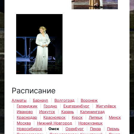
Расписание
Алматы
Барнаул
Волгоград
Воронеж
Геленджик
Гродно
Екатеринбург
Жигулёвск
Иваново
Иркутск
Казань
Калининград
Краснодар
Красноярск
Курск
Липецк
Минск
Москва
Нижний Новгород
Новокузнецк
Новосибирск
Омск
Оренбург
Пенза
Пермь