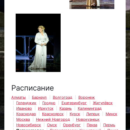
Расписание
Алматы
Барнаул
Волгоград
Воронеж
Геленджик
Гродно
Екатеринбург
Жигулёвск
Иваново
Иркутск
Казань
Калининград
Краснодар
Красноярск
Курск
Липецк
Минск
Москва
Нижний Новгород
Новокузнецк
Новосибирск
Омск
Оренбург
Пенза
Пермь