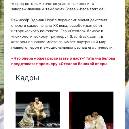
«перед которым хочется упасть на колени, с
завораживающим тембром» (klassik-begeistert.de).
Режиссёр Эдриан Ноубл переносит время действия
оперы в самое начало XX века, освобождая её от
исторического контекста. Его «Отелло» близок к
«психологическому триллеру» (bachtrack.com), в
котором основное место занимает внутренний мир
главного героя и эмоциональный распад его личности.
«Что опера может рассказать о нас?»: Татьяна Белова
представляет премьеру «Отелло» Венской оперы
Кадры