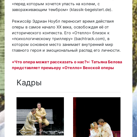
«перед которым хочется упасть на колени, с
завораживающим тембром» (klassik-begeistert.de).
Режиссёр Эдриан Ноубл переносит время действия
оперы в самое начало XX века, освобождая её от
исторического контекста. Его «Отелло» близок к
«психологическому триллеру» (bachtrack.com), в
котором основное место занимает внутренний мир
главного героя и эмоциональный распад его личности.
«Что опера может рассказать о нас?»: Татьяна Белова
представляет премьеру «Отелло» Венской оперы
Кадры