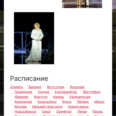
Расписание
Алматы
Барнаул
Волгоград
Воронеж
Геленджик
Гродно
Екатеринбург
Жигулёвск
Иваново
Иркутск
Казань
Калининград
Краснодар
Красноярск
Курск
Липецк
Минск
Москва
Нижний Новгород
Новокузнецк
Новосибирск
Омск
Оренбург
Пенза
Пермь