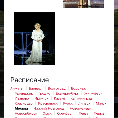
Расписание
Алматы
Барнаул
Волгоград
Воронеж
Геленджик
Гродно
Екатеринбург
Жигулёвск
Иваново
Иркутск
Казань
Калининград
Краснодар
Красноярск
Курск
Липецк
Минск
Москва
Нижний Новгород
Новокузнецк
Новосибирск
Омск
Оренбург
Пенза
Пермь