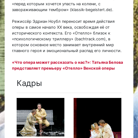
«перед которым хочется упасть на колени, с
завораживающим тембром» (klassik-begeistert.de).
Режиссёр Эдриан Ноубл переносит время действия
оперы в самое начало XX века, освобождая её от
исторического контекста. Его «Отелло» близок к
«психологическому триллеру» (bachtrack.com), в
котором основное место занимает внутренний мир
главного героя и эмоциональный распад его личности.
«Что опера может рассказать о нас?»: Татьяна Белова
представляет премьеру «Отелло» Венской оперы
Кадры