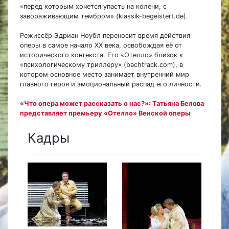
«перед которым хочется упасть на колени, с
завораживающим тембром» (klassik-begeistert.de).
Режиссёр Эдриан Ноубл переносит время действия
оперы в самое начало XX века, освобождая её от
исторического контекста. Его «Отелло» близок к
«психологическому триллеру» (bachtrack.com), в
котором основное место занимает внутренний мир
главного героя и эмоциональный распад его личности.
«Что опера может рассказать о нас?»: Татьяна Белова
представляет премьеру «Отелло» Венской оперы
Кадры