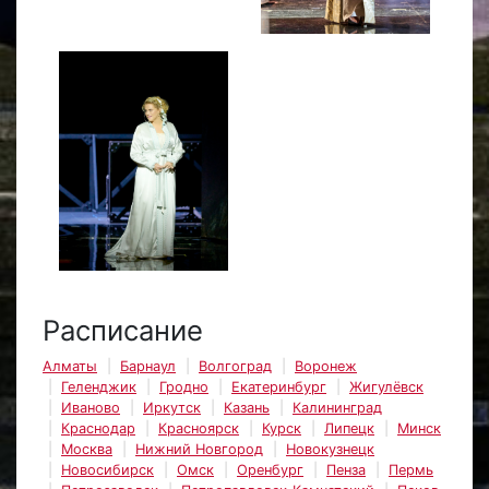
Расписание
Алматы
Барнаул
Волгоград
Воронеж
Геленджик
Гродно
Екатеринбург
Жигулёвск
Иваново
Иркутск
Казань
Калининград
Краснодар
Красноярск
Курск
Липецк
Минск
Москва
Нижний Новгород
Новокузнецк
Новосибирск
Омск
Оренбург
Пенза
Пермь