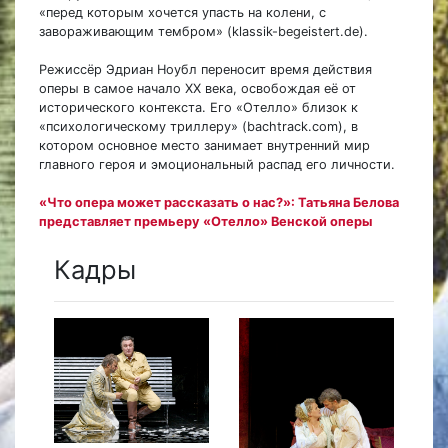
«перед которым хочется упасть на колени, с
завораживающим тембром» (klassik-begeistert.de).
Режиссёр Эдриан Ноубл переносит время действия
оперы в самое начало XX века, освобождая её от
исторического контекста. Его «Отелло» близок к
«психологическому триллеру» (bachtrack.com), в
котором основное место занимает внутренний мир
главного героя и эмоциональный распад его личности.
«Что опера может рассказать о нас?»: Татьяна Белова
представляет премьеру «Отелло» Венской оперы
Кадры