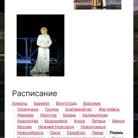
Расписание
Алматы
Барнаул
Волгоград
Воронеж
Геленджик
Гродно
Екатеринбург
Жигулёвск
Иваново
Иркутск
Казань
Калининград
Краснодар
Красноярск
Курск
Липецк
Минск
Москва
Нижний Новгород
Новокузнецк
Новосибирск
Омск
Оренбург
Пенза
Пермь