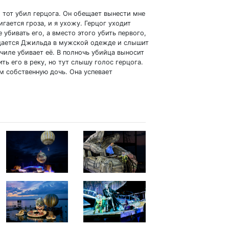
 тот убил герцога. Он обещает вынести мне
игается гроза, и я ухожу. Герцог уходит
 убивать его, а вместо этого убить первого,
ащается Джильда в мужской одежде и слышит
училе убивает её. В полночь убийца выносит
ь его в реку, но тут слышу голос герцога.
 собственную дочь. Она успевает