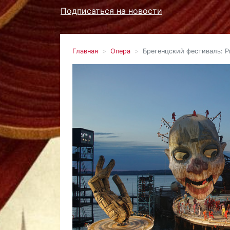
Подписаться на новости
Главная
Опера
Брегенцский фестиваль: 