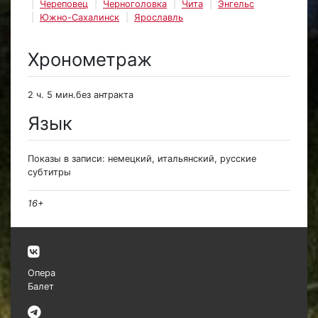
Череповец
Черноголовка
Чита
Энгельс
Южно-Сахалинск
Ярославль
Хронометраж
2 ч. 5 мин.без антракта
Язык
Показы в записи: немецкий, итальянский, русские
субтитры
16+
Опера
Балет