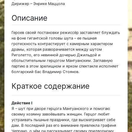
Дирижер – Энрике Маццола
Описание
Героев своей постановки режиссёр заставляет блуждать
на фоне гигантской головы шута – ее пышная
гротескность контрастирует с камерным характером
драмы, которая разворачивается между шутом
Риголетто, его невинной дочерью Джильдой и
обольстительным герцогом Мантуанским. Заглавную
партию в этом зрелищном и ярком спектакле исполняет
болгарский бас Владимир Стоянов.
Краткое содержание
Действие I
Я – шут при дворе герцога Мантуанского и помогаю
своему хозяину завоёвывать женщин. Герцог любит
устраивать пышные праздники, где высматривает себе
дам. В последний раз его внимание привлекла графиня
Чепрано, о чём он рассказывает своему придворному