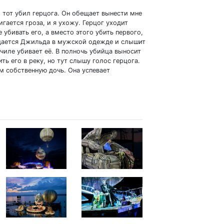
 тот убил герцога. Он обещает вынести мне
игается гроза, и я ухожу. Герцог уходит
 убивать его, а вместо этого убить первого,
ащается Джильда в мужской одежде и слышит
училе убивает её. В полночь убийца выносит
ь его в реку, но тут слышу голос герцога.
 собственную дочь. Она успевает