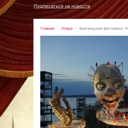
Подписаться на новости
Главная
Опера
Брегенцский фестиваль: 