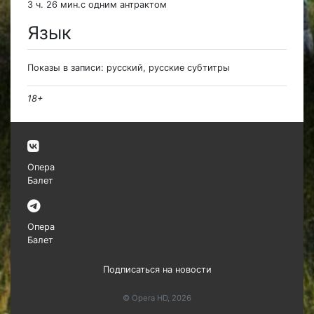
3 ч. 26 мин.с одним антрактом
Язык
Показы в записи: русский, русские субтитры
18+
Опера
Балет
Опера
Балет
Подписаться на новости
© Opera HD, 2026