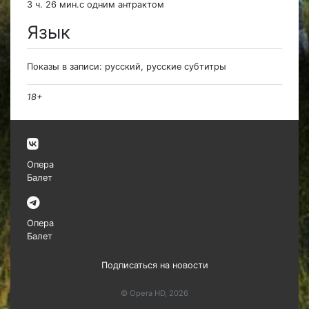
3 ч. 26 мин.с одним антрактом
Язык
Показы в записи: русский, русские субтитры
18+
Опера
Балет
Опера
Балет
Подписаться на новости
© Opera HD, 2026