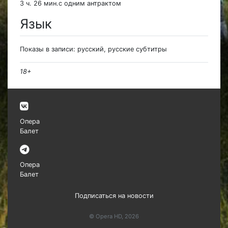
3 ч. 26 мин.с одним антрактом
Язык
Показы в записи: русский, русские субтитры
18+
Опера
Балет
Опера
Балет
Подписаться на новости
© Opera HD, 2026