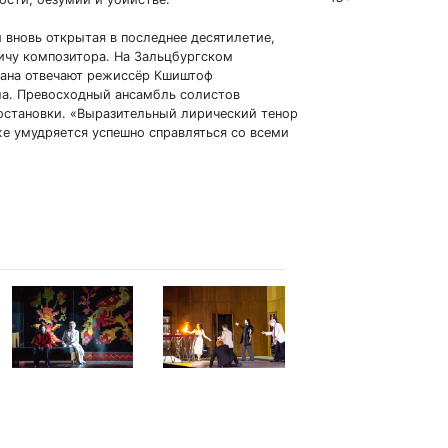
и вновь открытая в последнее десятилетие,
ичу композитора. На Зальцбургском
мана отвечают режиссёр Кшиштоф
а. Превосходный ансамбль солистов
остановки. «Выразительный лирический тенор
 же умудряется успешно справляться со всеми