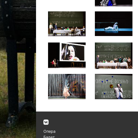
Опера
Балет