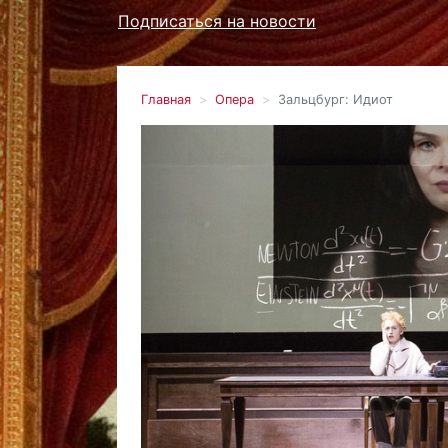
Подписаться на новости
Главная
Опера
Зальцбург: Идиот