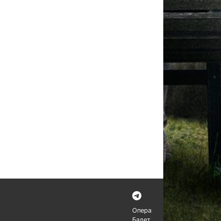
Опера
Балет