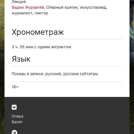
Лекция:
Вадим Журавлёв
, Оперный критик, искусствовед,
журналист, лектор
Хронометраж
3 ч. 26 мин.с одним антрактом
Язык
Показы в записи: русский, русские субтитры
18+
Опера
Балет