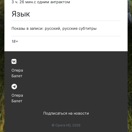
3 ч. 26 мин.с одним антрактом
Язык
Показы в записи: русский, русские субтитры
18+
Опера
Балет
Опера
Балет
Подписаться на новости
© Opera HD, 2026