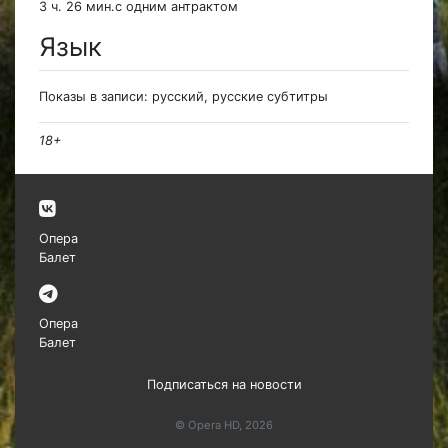
3 ч. 26 мин.с одним антрактом
Язык
Показы в записи: русский, русские субтитры
18+
Опера
Балет
Опера
Балет
Подписаться на новости
© Opera HD, 2026