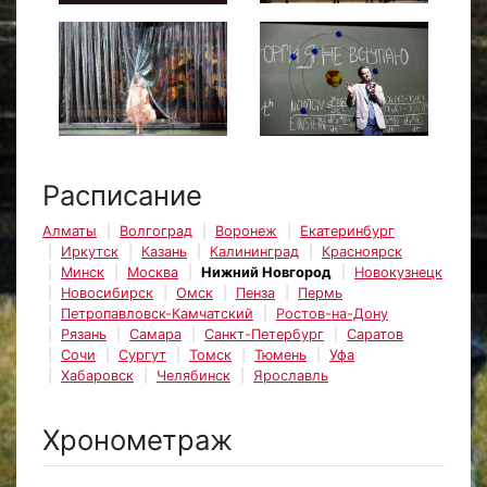
Расписание
Алматы
Волгоград
Воронеж
Екатеринбург
Иркутск
Казань
Калининград
Красноярск
Минск
Москва
Нижний Новгород
Новокузнецк
Новосибирск
Омск
Пенза
Пермь
Петропавловск-Камчатский
Ростов-на-Дону
Рязань
Самара
Санкт-Петербург
Саратов
Сочи
Сургут
Томск
Тюмень
Уфа
Хабаровск
Челябинск
Ярославль
Хронометраж