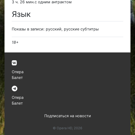
3 ч. 26 мин.с одним антрактом
Язык
Показы в записи: русский, русские субтитры
18+
Опера
Балет
Опера
Балет
Подписаться на новости
© Opera HD, 2026