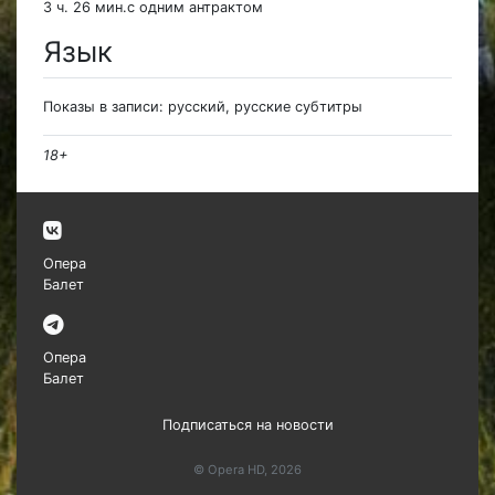
3 ч. 26 мин.с одним антрактом
Язык
Показы в записи: русский, русские субтитры
18+
Опера
Балет
Опера
Балет
Подписаться на новости
© Opera HD, 2026