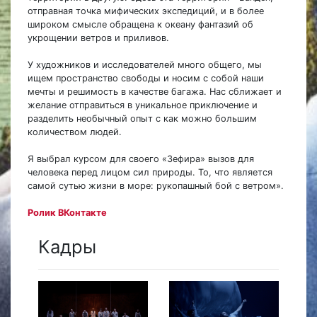
отправная точка мифических экспедиций, и в более
широком смысле обращена к океану фантазий об
укрощении ветров и приливов.
У художников и исследователей много общего, мы
ищем пространство свободы и носим с собой наши
мечты и решимость в качестве багажа. Нас сближает и
желание отправиться в уникальное приключение и
разделить необычный опыт с как можно большим
количеством людей.
Я выбрал курсом для своего «Зефира» вызов для
человека перед лицом сил природы. То, что является
самой сутью жизни в море: рукопашный бой с ветром».
Ролик ВКонтакте
Кадры