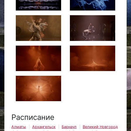
Расписание
Алматы
Архангельск
Барнаул
Великий Новгород