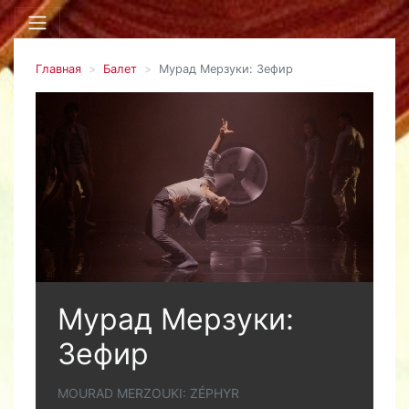
Главная
Балет
Мурад Мерзуки: Зефир
Мурад Мерзуки:
Зефир
MOURAD MERZOUKI: ZÉPHYR