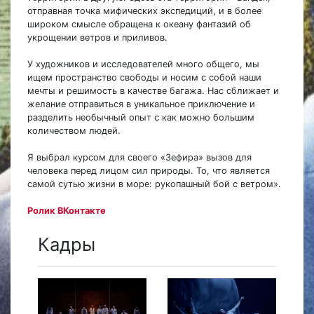
отправная точка мифических экспедиций, и в более
широком смысле обращена к океану фантазий об
укрощении ветров и приливов.
У художников и исследователей много общего, мы
ищем пространство свободы и носим с собой наши
мечты и решимость в качестве багажа. Нас сближает и
желание отправиться в уникальное приключение и
разделить необычный опыт с как можно большим
количеством людей.
Я выбрал курсом для своего «Зефира» вызов для
человека перед лицом сил природы. То, что является
самой сутью жизни в море: рукопашный бой с ветром».
Ролик ВКонтакте
Кадры