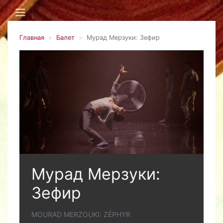
Главная
Балет
Мурад Мерзуки: Зефир
Мурад Мерзуки:
Зефир
MOURAD MERZOUKI: ZÉPHYR