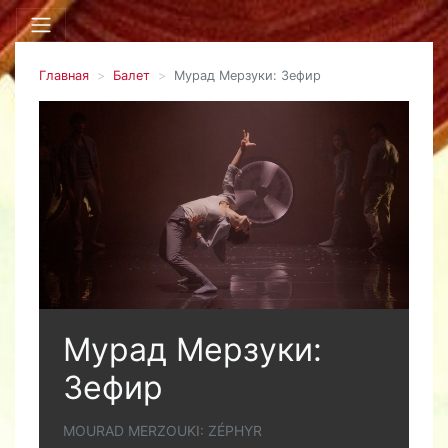
Главная
Балет
Мурад Мерзуки: Зефир
Мурад Мерзуки:
Зефир
MOURAD MERZOUKI: ZÉPHYR