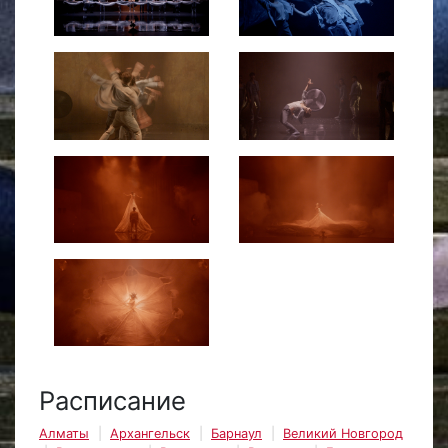
Расписание
Алматы
Архангельск
Барнаул
Великий Новгород