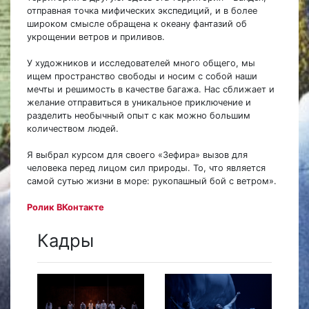
отправная точка мифических экспедиций, и в более
широком смысле обращена к океану фантазий об
укрощении ветров и приливов.
У художников и исследователей много общего, мы
ищем пространство свободы и носим с собой наши
мечты и решимость в качестве багажа. Нас сближает и
желание отправиться в уникальное приключение и
разделить необычный опыт с как можно большим
количеством людей.
Я выбрал курсом для своего «Зефира» вызов для
человека перед лицом сил природы. То, что является
самой сутью жизни в море: рукопашный бой с ветром».
Ролик ВКонтакте
Кадры