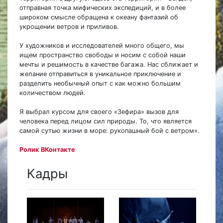
отправная точка мифических экспедиций, и в более
широком смысле обращена к океану фантазий об
укрощении ветров и приливов.
У художников и исследователей много общего, мы
ищем пространство свободы и носим с собой наши
мечты и решимость в качестве багажа. Нас сближает и
желание отправиться в уникальное приключение и
разделить необычный опыт с как можно большим
количеством людей.
Я выбрал курсом для своего «Зефира» вызов для
человека перед лицом сил природы. То, что является
самой сутью жизни в море: рукопашный бой с ветром».
Ролик ВКонтакте
Кадры