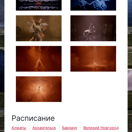
Расписание
Алматы
Архангельск
Барнаул
Великий Новгород