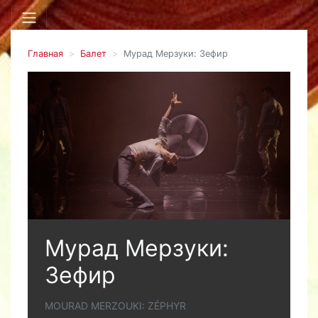
Главная
Балет
Мурад Мерзуки: Зефир
Мурад Мерзуки:
Зефир
MOURAD MERZOUKI: ZÉPHYR