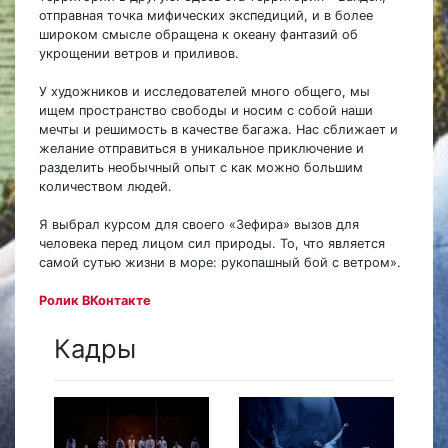
отправная точка мифических экспедиций, и в более
широком смысле обращена к океану фантазий об
укрощении ветров и приливов.
У художников и исследователей много общего, мы
ищем пространство свободы и носим с собой наши
мечты и решимость в качестве багажа. Нас сближает и
желание отправиться в уникальное приключение и
разделить необычный опыт с как можно большим
количеством людей.
Я выбрал курсом для своего «Зефира» вызов для
человека перед лицом сил природы. То, что является
самой сутью жизни в море: рукопашный бой с ветром».
Ролик ВКонтакте
Кадры