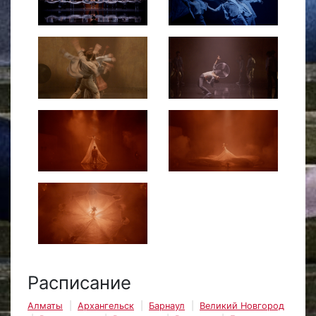
Расписание
Алматы
Архангельск
Барнаул
Великий Новгород