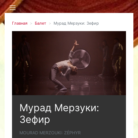
Главная
Балет
Мурад Мерзуки: Зефир
Мурад Мерзуки:
Зефир
MOURAD MERZOUKI: ZÉPHYR