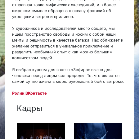
отправная точка мифических экспедиций, и в более
широком смысле обращена к океану фантазий об
укрощении ветров и приливов.
У художников и исследователей много общего, мы
ищем пространство свободы и носим с собой наши
мечты и решимость в качестве багажа. Нас сближает и
желание отправиться в уникальное приключение и
разделить необычный опыт с как можно большим
количеством людей.
Я выбрал курсом для своего «Зефира» вызов для
человека перед лицом сил природы. То, что является
самой сутью жизни в море: рукопашный бой с ветром».
Ролик ВКонтакте
Кадры