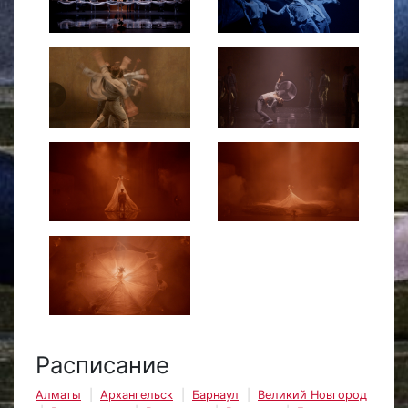
Расписание
Алматы
Архангельск
Барнаул
Великий Новгород