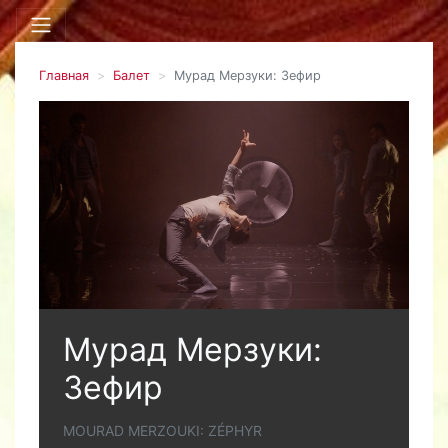
Главная
Балет
Мурад Мерзуки: Зефир
Мурад Мерзуки:
Зефир
MOURAD MERZOUKI: ZÉPHYR