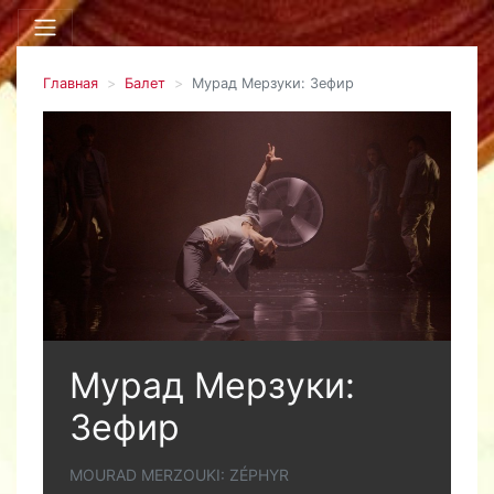
Главная
Балет
Мурад Мерзуки: Зефир
Мурад Мерзуки:
Зефир
MOURAD MERZOUKI: ZÉPHYR