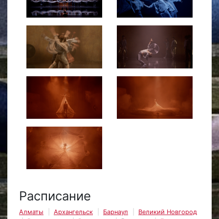
Расписание
Алматы
Архангельск
Барнаул
Великий Новгород