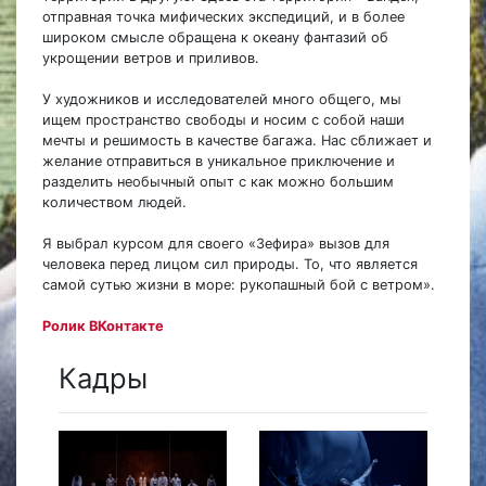
отправная точка мифических экспедиций, и в более
широком смысле обращена к океану фантазий об
укрощении ветров и приливов.
У художников и исследователей много общего, мы
ищем пространство свободы и носим с собой наши
мечты и решимость в качестве багажа. Нас сближает и
желание отправиться в уникальное приключение и
разделить необычный опыт с как можно большим
количеством людей.
Я выбрал курсом для своего «Зефира» вызов для
человека перед лицом сил природы. То, что является
самой сутью жизни в море: рукопашный бой с ветром».
Ролик ВКонтакте
Кадры