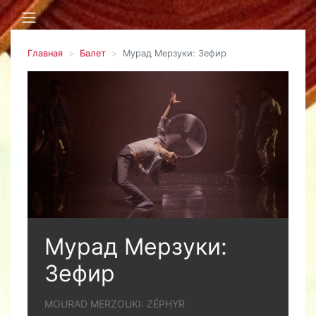
Главная
Балет
Мурад Мерзуки: Зефир
Мурад Мерзуки:
Зефир
MOURAD MERZOUKI: ZÉPHYR