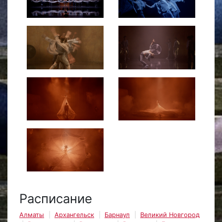
Расписание
Алматы
Архангельск
Барнаул
Великий Новгород