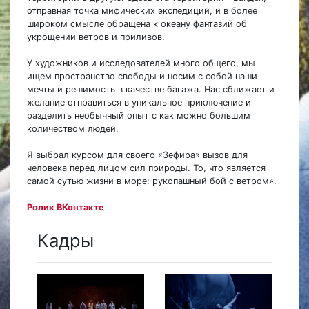
отправная точка мифических экспедиций, и в более
широком смысле обращена к океану фантазий об
укрощении ветров и приливов.
У художников и исследователей много общего, мы
ищем пространство свободы и носим с собой наши
мечты и решимость в качестве багажа. Нас сближает и
желание отправиться в уникальное приключение и
разделить необычный опыт с как можно большим
количеством людей.
Я выбрал курсом для своего «Зефира» вызов для
человека перед лицом сил природы. То, что является
самой сутью жизни в море: рукопашный бой с ветром».
Ролик ВКонтакте
Кадры