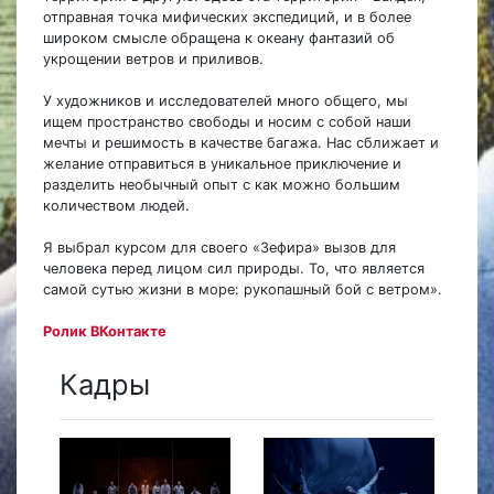
отправная точка мифических экспедиций, и в более
широком смысле обращена к океану фантазий об
укрощении ветров и приливов.
У художников и исследователей много общего, мы
ищем пространство свободы и носим с собой наши
мечты и решимость в качестве багажа. Нас сближает и
желание отправиться в уникальное приключение и
разделить необычный опыт с как можно большим
количеством людей.
Я выбрал курсом для своего «Зефира» вызов для
человека перед лицом сил природы. То, что является
самой сутью жизни в море: рукопашный бой с ветром».
Ролик ВКонтакте
Кадры