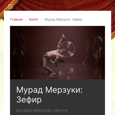
Главная
Балет
Мурад Мерзуки: Зефир
Мурад Мерзуки:
Зефир
MOURAD MERZOUKI: ZÉPHYR