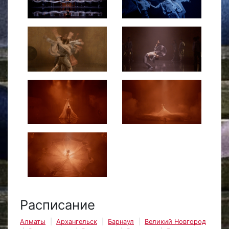
Расписание
Алматы
Архангельск
Барнаул
Великий Новгород