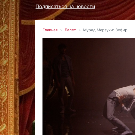
Подписаться на новости
Главная
Балет
Мурад Мерзуки: Зефир