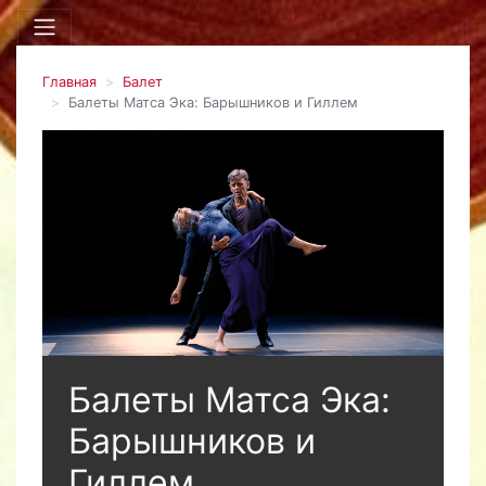
Главная
Балет
Балеты Матса Эка: Барышников и Гиллем
Балеты Матса Эка:
Барышников и
Гиллем