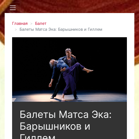
Главная
Балет
Балеты Матса Эка: Барышников и Гиллем
Балеты Матса Эка:
Барышников и
Гиллем