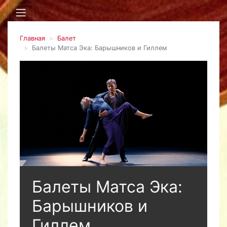
Главная
Балет
Балеты Матса Эка: Барышников и Гиллем
Балеты Матса Эка:
Барышников и
Гиллем