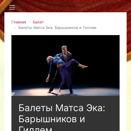
Главная
Балет
Балеты Матса Эка: Барышников и Гиллем
Балеты Матса Эка:
Барышников и
Гиллем