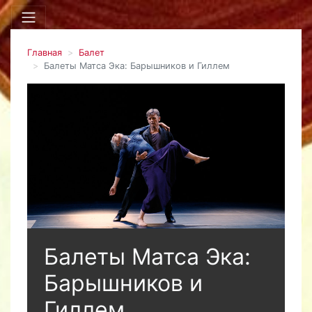
Главная
Балет
Балеты Матса Эка: Барышников и Гиллем
Балеты Матса Эка:
Барышников и
Гиллем