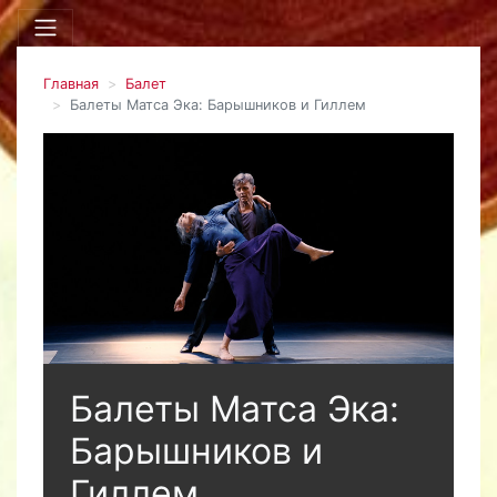
Главная
Балет
Балеты Матса Эка: Барышников и Гиллем
Балеты Матса Эка:
Барышников и
Гиллем